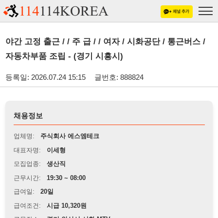
야간 고정 출근 / / 주 급 / / 여자 / 시화공단 / 통근버스 /
자동차부품 조립 - (경기 시흥시)
등록일: 2026.07.24 15:15
글번호: 888824
채용정보
업체명:
주식회사 에스엠테크
대표자명:
이세형
모집업종:
생산직
근무시간:
19:30 ~ 08:00
급여일:
20일
급여조건:
시급 10,320원
근무장소:
경기 안산시 시화 MTV
※
최저임금 관련 안내