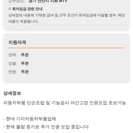
상세정보 내용에 기재된 급여 및 근무 조건이 최저임금에 미달할 경우, 해당
내용이 적용됩니다.
지원자격
경력:
무관
성별:
무관
연령:
무관
상세정보
자동차부품 단순조립 및 기능검사 야간고정 인원모집 초보가능
- 현대 기아자동차부품업체
- 현재 물량 증가로 추가 인원 모집 중입니다
- 물량이 꾸준한 회사입니다
-【단순조립】
☞ 전동스크류로 피스를 장착하는 단순조립업무