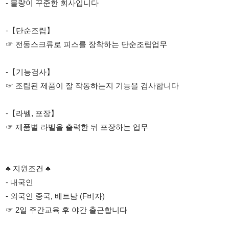
-【기능검사】
☞ 조립된 제품이 잘 작동하는지 기능을 검사합니다
-【라벨, 포장】
☞ 제품별 라벨을 출력한 뒤 포장하는 업무
♣ 지원조건 ♣
- 내국인
- 외국인 중국, 베트남 (F비자)
☞ 2일 주간교육 후 야간 출근합니다
♣ 근무시간 ♣
정상 : 19:30 ~ 04:30 (8시간 , 심야 6)
잔업 : 05:00 ~ 08:00 (3시간 , 심야 7)
♣ 급여조건 ♣