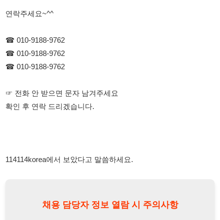
☞ 전화 안 받으면 문자 남겨주세요
확인 후 연락 드리겠습니다.
114114korea에서 보았다고 말씀하세요.
채용 담당자 정보 열람 시 주의사항
채용 담당자의 개인정보(이름, 연락처)는 "개인정보 보호법" 제15조
및 제17조에 따라 채용 및 취업의 목적을 위해 제공된 정보입니다.
이를 채용 및 취업 이외의 목적으로 무단 사용, 복제, 배포, 또는 제3
자에게 제공할 경우 "개인정보 보호법" 제70조에 의거하여
10년 이
하의 징역 또는 1억원 이하의 벌금
에 처할 수 있음을 엄중히 경고합
니다.
개인정보보호법
채용담당자
상세 보기
정보 열람하기