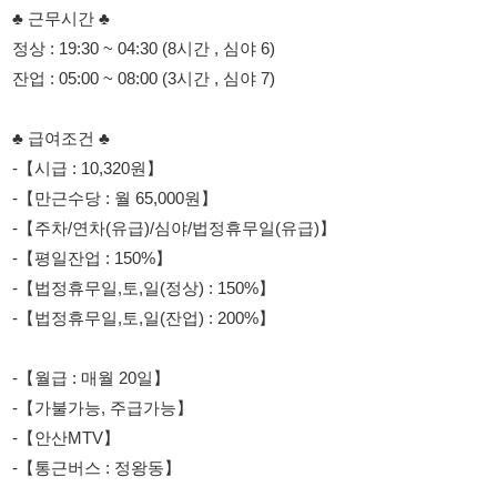
-【시급 : 10,320원】
-【만근수당 : 월 65,000원】
-【주차/연차(유급)/심야/법정휴무일(유급)】
-【평일잔업 : 150%】
-【법정휴무일,토,일(정상) : 150%】
-【법정휴무일,토,일(잔업) : 200%】
-【월급 : 매월 20일】
-【가불가능, 주급가능】
-【안산MTV】
-【통근버스 : 정왕동】
연락주세요~^^
☎ 010-9188-9762
☎ 010-9188-9762
☎ 010-9188-9762