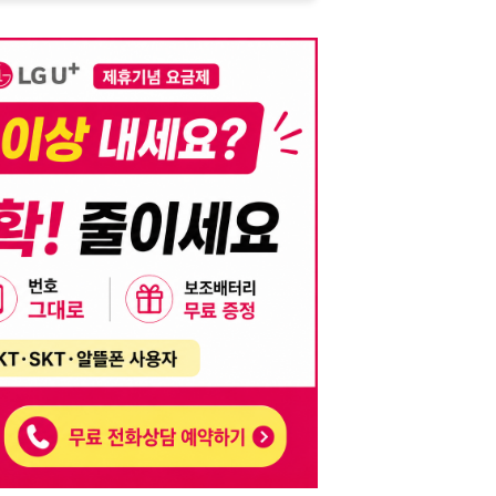
니다. 이를 위반할 경우 관련 법령 및 서비스 이용약관에 따라 법적 책임을 부
, 기재된 내용의 오류나 허위 정보로 인한 법적 책임 또한 작성자 본인에게 있
는 행위는 저작권법에 의해 금지되며, 위반 시 법적 조치를 취할 수 있습니다.
자가 이를 신뢰하여 발생한 어떠한 결과에 대해 114114korea는 책임을 지지