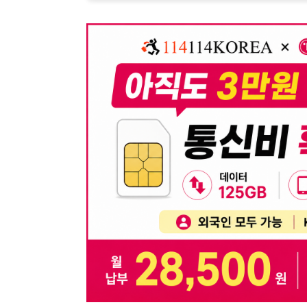
뒤로가기
불법 공고 신고
※ 본 채용정보는 오직 구직 활동을 위한 용도로만 제공됩
이 청구될 수 있습니다.
※ 채용 정보의 정확성 및 진위 여부는 작성자의 책임이며
※ 본 사이트의 채용 정보를 무단으로 복제, 배포, 활용하
※ 본 사이트는 제공된 정보의 오류나 부정확성, 또는 사용