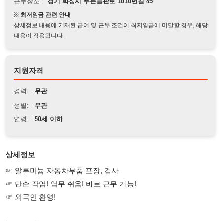
상세정보 내용에 기재된 급여 및 근무 조건이 최저임금에 미달할 경우, 해당
내용이 적용됩니다.
지원자격
경력:
무관
성별:
무관
연령:
50세 이하
상세정보
☞ 알루미늄 자동차부품 포장, 검사
☞ 단순 작업! 업무 쉬움! 바로 근무 가능!
☞ 외국인 환영!
▶ 근무지
- 푸른들판로 1010번길 85
▶ 근무시간