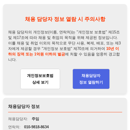
하의 징역 또는 1억원 이하의 벌금
에 처할 수 있음을 엄중히 경고합
니다.
개인정보보호법
채용담당자
상세 보기
정보 열람하기
채용담당자 정보
채용담당자:
주임
연락처:
010-9818-8634
뒤로가기
불법 공고 신고
※ 본 채용정보는 오직 구직 활동을 위한 용도로만 제공됩니
다. 이를 위반할 경우 관련 법령 및 서비스 이용약관에 따라 법
적 책임을 부담할 수 있으며, 손해배상이 청구될 수 있습니다.