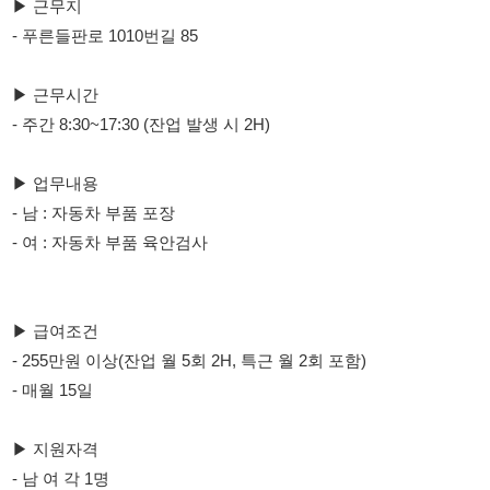
- 주간 8:30~17:30 (잔업 발생 시 2H)
▶ 업무내용
- 남 : 자동차 부품 포장
- 여 : 자동차 부품 육안검사
▶ 급여조건
- 255만원 이상(잔업 월 5회 2H, 특근 월 2회 포함)
- 매월 15일
▶ 지원자격
- 남 여 각 1명
- 외국인 가능
▶ 복리후생
- 유류비 10만원
- 중식 제공