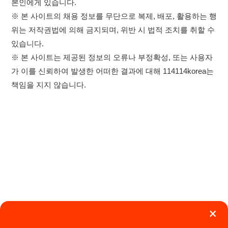
×
취업정보는 114114KOREA
하루 정보등록 2,000건 이상
(평일기준)
★★★★★
이용약관
개인정보처리방침
임금체불사업주
고객센터 문의 남기기
앱 설치하기
114114구인구직 주식회사