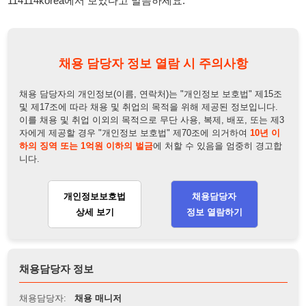
자에게 제공할 경우 "개인정보 보호법" 제70조에 의거하여
10년 이
하의 징역 또는 1억원 이하의 벌금
에 처할 수 있음을 엄중히 경고합
니다.
개인정보보호법
채용담당자
상세 보기
정보 열람하기
채용담당자 정보
채용담당자:
채용 매니저
연락처:
010-3636-7831
뒤로가기
불법 공고 신고
※ 본 채용정보는 오직 구직 활동을 위한 용도로만 제공됩니
다. 이를 위반할 경우 관련 법령 및 서비스 이용약관에 따라 법