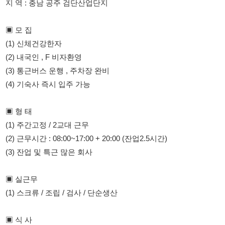
(2) 내국인 , F 비자환영
(3) 통근버스 운행 , 주차장 완비
(4) 기숙사 즉시 입주 가능
▣ 형 태
(1) 주간고정 / 2교대 근무
(2) 근무시간 : 08:00~17:00 + 20:00 (잔업2.5시간)
(3) 잔업 및 특근 많은 회사
▣ 실근무
(1) 스크류 / 조립 / 검사 / 단순생산
▣ 식 사
(1) 중식 , 석식 (잔업시) 제공.
▣ 급 여
(1) 시급 : 10,320원 + 상여금 5만원 매월 지급 / 통근수당 매월 5
만원 지급 기타수당 발생 (월350 이상 가능)