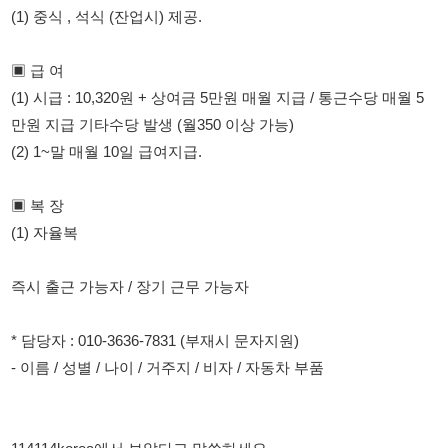
(2) 1~말 매월 10일 급여지급.
▣ 복 장
(1) 자율복
즉시 출근 가능자 / 장기 근무 가능자
* 담당자 : 010-3636-7831 (부재시 문자지원)
- 이름 / 성별 / 나이 / 거주지 / 비자 / 자동차 부품
114114korea에서 보았다고 말씀하세요.
채용 담당자 정보 열람 시 주의사항
채용 담당자의 개인정보(이름, 연락처)는 "개인정보 보호법" 제15조
및 제17조에 따라 채용 및 취업의 목적을 위해 제공된 정보입니다.
이를 채용 및 취업 이외의 목적으로 무단 사용, 복제, 배포, 또는 제3