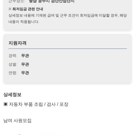
상세정보 내용에 기재된 급여 및 근무 조건이 최저임금에 미달할 경우, 해당
내용이 적용됩니다.
지원자격
경력:
무관
성별:
무관
연령:
무관
상세정보
▣ 자동차 부품 조립 / 검사 / 포장
남여 사원모집
지 역 : 충남 공주 검단산업단지
▣ 모 집
(1) 신체건강한자