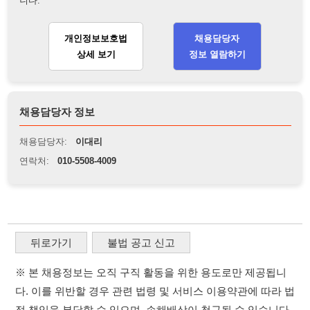
연락처:
010-5508-4009
뒤로가기
불법 공고 신고
※ 본 채용정보는 오직 구직 활동을 위한 용도로만 제공됩니
다. 이를 위반할 경우 관련 법령 및 서비스 이용약관에 따라 법
적 책임을 부담할 수 있으며, 손해배상이 청구될 수 있습니다.
※ 채용 정보의 정확성 및 진위 여부는 작성자의 책임이며, 기
재된 내용의 오류나 허위 정보로 인한 법적 책임 또한 작성자
본인에게 있습니다.
※ 본 사이트의 채용 정보를 무단으로 복제, 배포, 활용하는 행
위는 저작권법에 의해 금지되며, 위반 시 법적 조치를 취할 수
있습니다.
※ 본 사이트는 제공된 정보의 오류나 부정확성, 또는 사용자
가 이를 신뢰하여 발생한 어떠한 결과에 대해 114114korea는
책임을 지지 않습니다.