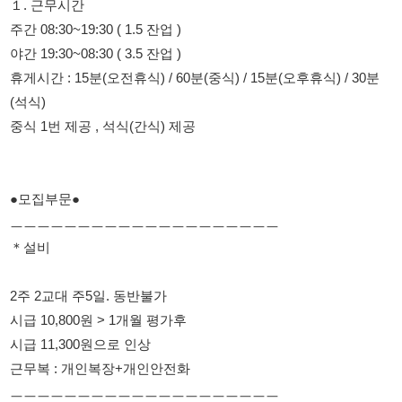
(석식)
중식 1번 제공 , 석식(간식) 제공
●모집부문●
ㅡㅡㅡㅡㅡㅡㅡㅡㅡㅡㅡㅡㅡㅡㅡㅡㅡㅡㅡㅡ
＊설비
2주 2교대 주5일. 동반불가
시급 10,800원 > 1개월 평가후
시급 11,300원으로 인상
근무복 : 개인복장+개인안전화
ㅡㅡㅡㅡㅡㅡㅡㅡㅡㅡㅡㅡㅡㅡㅡㅡㅡㅡㅡㅡ
＊포장
2주 2교대 . 시급 10,800원. 동반불가
근무복 : 개인복장+개인안전화
ㅡㅡㅡㅡㅡㅡㅡㅡㅡㅡㅡㅡㅡㅡㅡㅡㅡㅡㅡㅡ