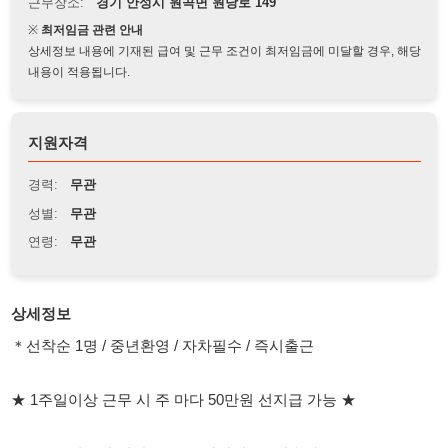
상세정보 내용에 기재된 급여 및 근무 조건이 최저임금에 미달할 경우, 해당
내용이 적용됩니다.
지원자격
경력:
무관
성별:
무관
연령:
무관
상세정보
＊선착순 1명 / 중년환영 / 자차필수 / 즉시출근
★ 1주일이상 근무 시 주 마다 50만원 선지급 가능 ★
＊주소 : 원곡면 원당로 149 [ 자차필수 / 기숙사 X ]
１. 근무시간
주간 08:00 ~ 19:00 ( 2시간 잔업 )