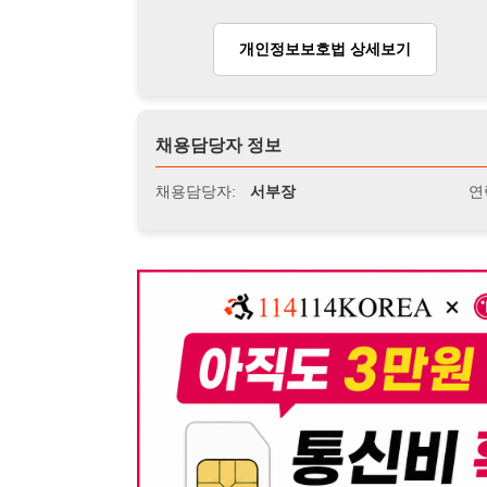
뒤로가기
불법 공고 신고