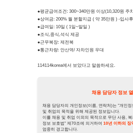
●근무복장: 제전복
●통근차량: 안산역/ 자차인원 우대
114114korea에서 보았다고 말씀하세요.
채용 담당자 정보 열람 시 주
채용 담당자의 개인정보(이름, 연락처)는 "개인정보 보호법" 
및 취업의 목적을 위해 제공된 정보입니다.
이를 채용 및 취업 이외의 목적으로 무단 사용, 복제, 배포, 
정보 보호법" 제70조에 의거하여
10년 이하의 징역 또는 1
엄중히 경고합니다.
개인정보보호법 상세보기
채용
채용담당자 정보
채용담당자:
서부장
연락처:
010