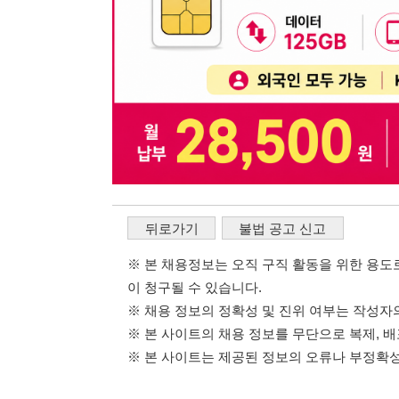
※ 본 채용정보는 오직 구직 활동을 위한 용도로만 제공됩
이 청구될 수 있습니다.
※ 채용 정보의 정확성 및 진위 여부는 작성자의 책임이며
※ 본 사이트의 채용 정보를 무단으로 복제, 배포, 활용하
※ 본 사이트는 제공된 정보의 오류나 부정확성, 또는 사용