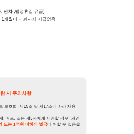
의사항
제15조 및 제17조에 따라 채용
또는 제3자에게 제공할 경우 "개인
억원 이하의 벌금
에 처할 수 있음을
담당자 정보 열람하기
-9228-5273