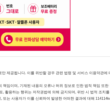
니다. 이를 위반할 경우 관련 법령 및 서비스 이용약관에 따라 법적 책임을 부
, 기재된 내용의 오류나 허위 정보로 인한 법적 책임 또한 작성자 본인에게 있
는 행위는 저작권법에 의해 금지되며, 위반 시 법적 조치를 취할 수 있습니다.
자가 이를 신뢰하여 발생한 어떠한 결과에 대해 114114korea는 책임을 지지