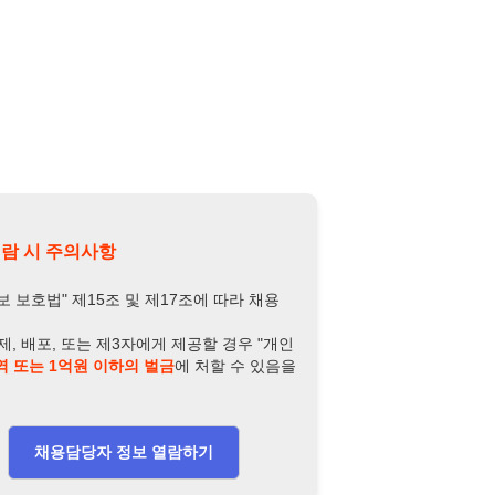
의사항
제15조 및 제17조에 따라 채용
또는 제3자에게 제공할 경우 "개인
억원 이하의 벌금
에 처할 수 있음을
담당자 정보 열람하기
-6573-3344