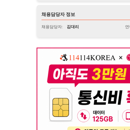
뒤로가기
불법 공고 신고
※ 본 채용정보는 오직 구직 활동을 위한 용도로만 제공됩
이 청구될 수 있습니다.
※ 채용 정보의 정확성 및 진위 여부는 작성자의 책임이며
※ 본 사이트의 채용 정보를 무단으로 복제, 배포, 활용하
※ 본 사이트는 제공된 정보의 오류나 부정확성, 또는 사용