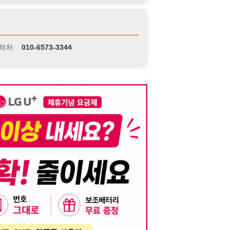
니다. 이를 위반할 경우 관련 법령 및 서비스 이용약관에 따라 법적 책임을 부
, 기재된 내용의 오류나 허위 정보로 인한 법적 책임 또한 작성자 본인에게 있
는 행위는 저작권법에 의해 금지되며, 위반 시 법적 조치를 취할 수 있습니다.
자가 이를 신뢰하여 발생한 어떠한 결과에 대해 114114korea는 책임을 지지