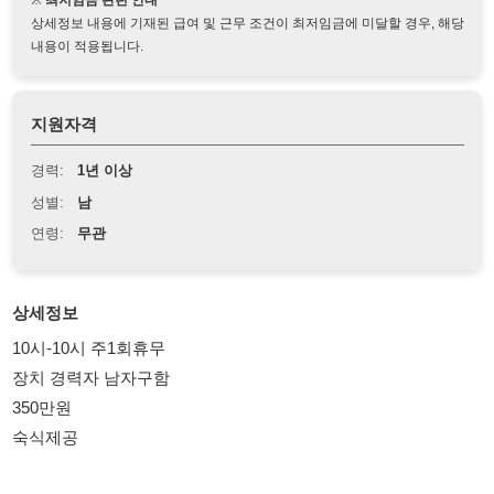
지원자격
경력:
1년 이상
성별:
남
연령:
무관
상세정보
10시-10시 주1회휴무
장치 경력자 남자구함
350만원
숙식제공
114114korea에서 보았다고 말씀하세요.