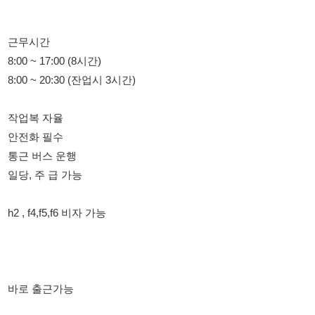
8:00 ~ 20:30 (잔업시 3시간)
작업복 자율
안전화 필수
통근 버스 운행
일당, 주 급 가능
h2 , f4,f5,f6 비자 가능
바로 출근가능
담당자 : 배과장 010 8490 5858
114114korea에서 보았다고 말씀하세요.