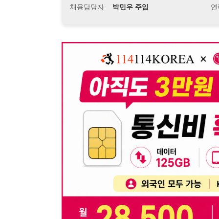
뒤로가기
불법 공고 신고
※ 본 채용정보는 오직 구직 활동을 위한 용도로만 제공됩
이 청구될 수 있습니다.
※ 채용 정보의 정확성 및 진위 여부는 작성자의 책임이며
※ 본 사이트의 채용 정보를 무단으로 복제, 배포, 활용하
※ 본 사이트는 제공된 정보의 오류나 부정확성, 또는 사용