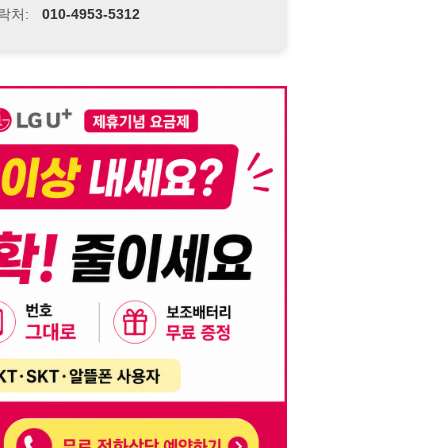
니다. 이를 위반할 경우 관련 법령 및 서비스 이용약관에 따라 법적 책임을 부
, 기재된 내용의 오류나 허위 정보로 인한 법적 책임 또한 작성자 본인에게 있
는 행위는 저작권법에 의해 금지되며, 위반 시 법적 조치를 취할 수 있습니다.
자가 이를 신뢰하여 발생한 어떠한 결과에 대해 114114korea는 책임을 지지