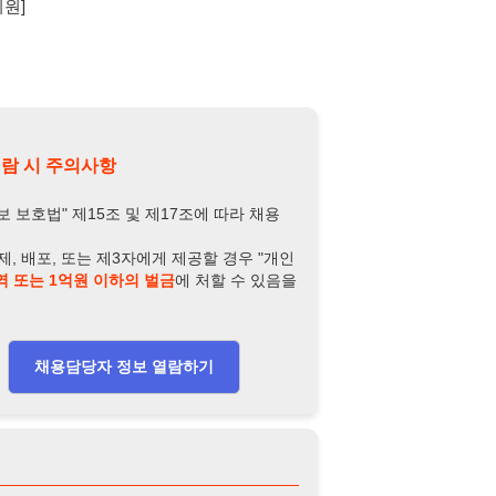
또는 제3자에게 제공할 경우 "개인
억원 이하의 벌금
에 처할 수 있음을
담당자 정보 열람하기
-4953-5312