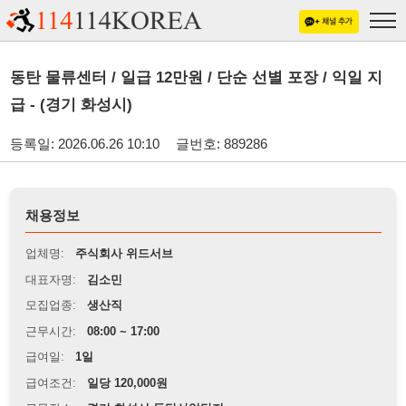
동탄 물류센터 / 일급 12만원 / 단순 선별 포장 / 익일 지
급 - (경기 화성시)
등록일: 2026.06.26 10:10
글번호: 889286
채용정보
업체명:
주식회사 위드서브
대표자명:
김소민
모집업종:
생산직
근무시간:
08:00 ~ 17:00
급여일:
1일
급여조건:
일당 120,000원
근무장소:
경기 화성시 동탄산업단지
※
최저임금 관련 안내