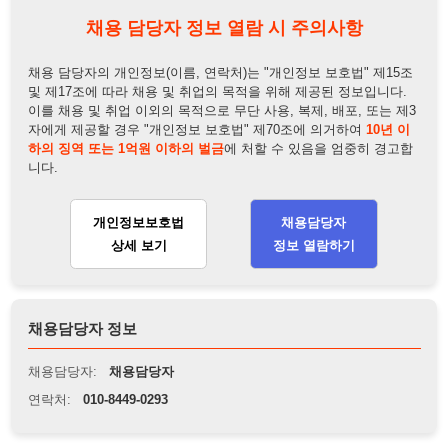
하의 징역 또는 1억원 이하의 벌금
에 처할 수 있음을 엄중히 경고합
니다.
개인정보보호법
채용담당자
상세 보기
정보 열람하기
채용담당자 정보
채용담당자:
채용담당자
연락처:
010-8449-0293
뒤로가기
불법 공고 신고
※ 본 채용정보는 오직 구직 활동을 위한 용도로만 제공됩니
다. 이를 위반할 경우 관련 법령 및 서비스 이용약관에 따라 법
적 책임을 부담할 수 있으며, 손해배상이 청구될 수 있습니다.