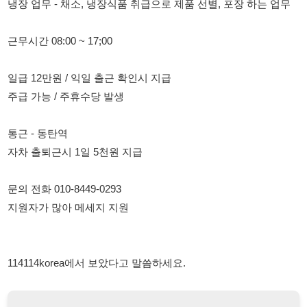
일급 12만원 / 익일 출근 확인시 지급
주급 가능 / 주휴수당 발생
통근 - 동탄역
자차 출퇴근시 1일 5천원 지급
문의 전화 010-8449-0293
지원자가 많아 메세지 지원
114114korea에서 보았다고 말씀하세요.
채용 담당자 정보 열람 시 주의사항
채용 담당자의 개인정보(이름, 연락처)는 "개인정보 보호법" 제15조
및 제17조에 따라 채용 및 취업의 목적을 위해 제공된 정보입니다.
이를 채용 및 취업 이외의 목적으로 무단 사용, 복제, 배포, 또는 제3
자에게 제공할 경우 "개인정보 보호법" 제70조에 의거하여
10년 이