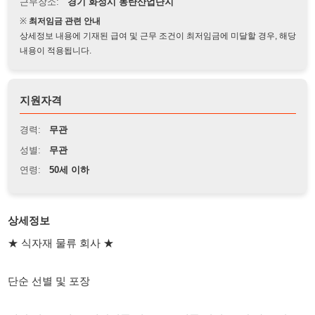
상세정보 내용에 기재된 급여 및 근무 조건이 최저임금에 미달할 경우, 해당
내용이 적용됩니다.
지원자격
경력:
무관
성별:
무관
연령:
50세 이하
상세정보
★ 식자재 물류 회사 ★
단순 선별 및 포장
냉장 업무 - 채소, 냉장식품 취급으로 제품 선별, 포장 하는 업무
근무시간 08:00 ~ 17;00