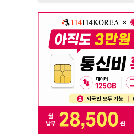
뒤로가기
불법 공고 신고
※ 본 채용정보는 오직 구직 활동을 위한 용도로만 제공됩
이 청구될 수 있습니다.
※ 채용 정보의 정확성 및 진위 여부는 작성자의 책임이며
※ 본 사이트의 채용 정보를 무단으로 복제, 배포, 활용하
※ 본 사이트는 제공된 정보의 오류나 부정확성, 또는 사용