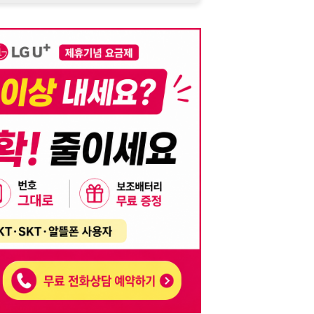
니다. 이를 위반할 경우 관련 법령 및 서비스 이용약관에 따라 법적 책임을 부
, 기재된 내용의 오류나 허위 정보로 인한 법적 책임 또한 작성자 본인에게 있
는 행위는 저작권법에 의해 금지되며, 위반 시 법적 조치를 취할 수 있습니다.
자가 이를 신뢰하여 발생한 어떠한 결과에 대해 114114korea는 책임을 지지