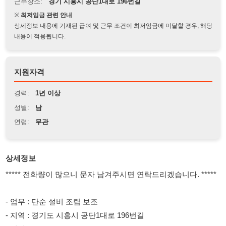
상세정보 내용에 기재된 급여 및 근무 조건이 최저임금에 미달할 경우, 해당
내용이 적용됩니다.
지원자격
경력:
1년 이상
성별:
남
연령:
무관
상세정보
***** 전화량이 많으니 문자 남겨주시면 연락드리겠습니다. *****
- 업무 : 단순 설비 조립 보조
- 지역 : 경기도 시흥시 공단1대로 196번길
- 일정 : 7/8(수) ~
- 일당 : 11만
- 월~금 만근 시 주차수당 11만 추가.