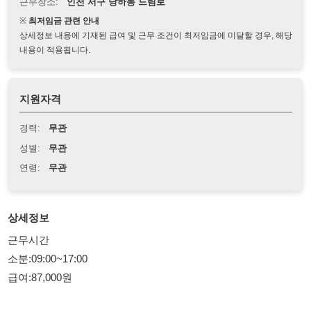
상세정보 내용에 기재된 급여 및 근무 조건이 최저임금에 미달할 경우, 해당
내용이 적용됩니다.
지원자격
경력:
무관
성별:
무관
연령:
무관
상세정보
근무시간
소분:09:00~17:00
급여:87,000원
중분:09:00~18:00
급여:103,000원
급여일:익일지급