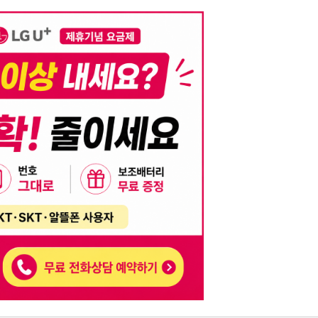
니다. 이를 위반할 경우 관련 법령 및 서비스 이용약관에 따라 법적 책임을 부
, 기재된 내용의 오류나 허위 정보로 인한 법적 책임 또한 작성자 본인에게 있
는 행위는 저작권법에 의해 금지되며, 위반 시 법적 조치를 취할 수 있습니다.
자가 이를 신뢰하여 발생한 어떠한 결과에 대해 114114korea는 책임을 지지