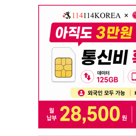
뒤로가기
불법 공고 신고
※ 본 채용정보는 오직 구직 활동을 위한 용도로만 제공됩
이 청구될 수 있습니다.
※ 채용 정보의 정확성 및 진위 여부는 작성자의 책임이며
※ 본 사이트의 채용 정보를 무단으로 복제, 배포, 활용하
※ 본 사이트는 제공된 정보의 오류나 부정확성, 또는 사용