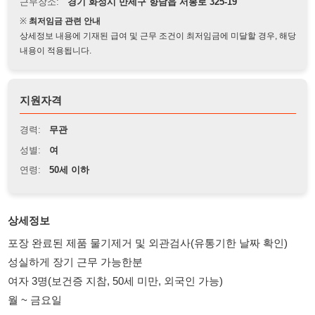
상세정보 내용에 기재된 급여 및 근무 조건이 최저임금에 미달할 경우, 해당
내용이 적용됩니다.
지원자격
경력:
무관
성별:
여
연령:
50세 이하
상세정보
포장 완료된 제품 물기제거 및 외관검사(유통기한 날짜 확인)
성실하게 장기 근무 가능한분
여자 3명(보건증 지참, 50세 미만, 외국인 가능)
월 ~ 금요일
08:30 ~ 17:30
95,000원 지급
위생복 상의, 모자, 마스크, 장갑 착용.
자차 우대