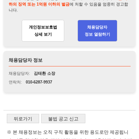
채용담당자 정보
채용담당자:
김태환 소장
연락처:
010-6287-9937
뒤로가기
불법 공고 신고
※ 본 채용정보는 오직 구직 활동을 위한 용도로만 제공됩니
다. 이를 위반할 경우 관련 법령 및 서비스 이용약관에 따라 법
적 책임을 부담할 수 있으며, 손해배상이 청구될 수 있습니다.
※ 채용 정보의 정확성 및 진위 여부는 작성자의 책임이며, 기
재된 내용의 오류나 허위 정보로 인한 법적 책임 또한 작성자
본인에게 있습니다.
※ 본 사이트의 채용 정보를 무단으로 복제, 배포, 활용하는 행
위는 저작권법에 의해 금지되며, 위반 시 법적 조치를 취할 수