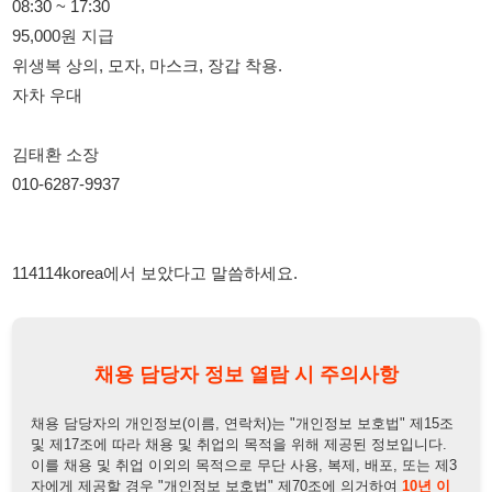
김태환 소장
010-6287-9937
114114korea에서 보았다고 말씀하세요.
채용 담당자 정보 열람 시 주의사항
채용 담당자의 개인정보(이름, 연락처)는 "개인정보 보호법" 제15조
및 제17조에 따라 채용 및 취업의 목적을 위해 제공된 정보입니다.
이를 채용 및 취업 이외의 목적으로 무단 사용, 복제, 배포, 또는 제3
자에게 제공할 경우 "개인정보 보호법" 제70조에 의거하여
10년 이
하의 징역 또는 1억원 이하의 벌금
에 처할 수 있음을 엄중히 경고합
니다.
개인정보보호법
채용담당자
상세 보기
정보 열람하기