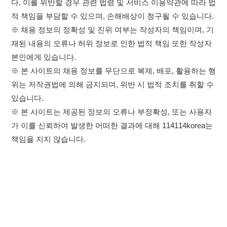
있습니다.
※ 본 사이트는 제공된 정보의 오류나 부정확성, 또는 사용자
가 이를 신뢰하여 발생한 어떠한 결과에 대해 114114korea는
책임을 지지 않습니다.
×
취업정보는 114114KOREA
하루 정보등록 2,000건 이상
(평일기준)
이용약관
개인정보처리방침
임금체불사업주
★★★★★
고객센터 문의 남기기