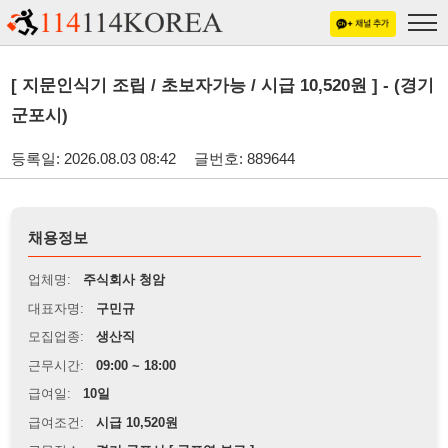
[ 지문인식기 조립 / 초보자가능 / 시급 10,520원 ] - (경기
군포시)
등록일: 2026.08.03 08:42
글번호: 889644
채용정보
업체명:
주식회사 청암
대표자명:
구민규
모집업종:
생산직
근무시간:
09:00 ~ 18:00
급여일:
10일
급여조건:
시급 10,520원
근무장소:
경기 군포시 [ 군포역 부근 ]
※
최저임금 관련 안내