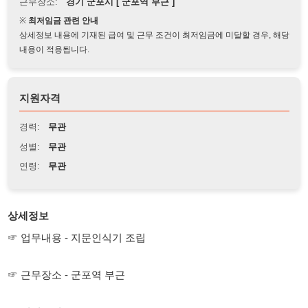
상세정보 내용에 기재된 급여 및 근무 조건이 최저임금에 미달할 경우, 해당
내용이 적용됩니다.
지원자격
경력:
무관
성별:
무관
연령:
무관
상세정보
☞ 업무내용 - 지문인식기 조립
☞ 근무장소 - 군포역 부근
☞ 지원조건
- 성별무관
- 나이무관