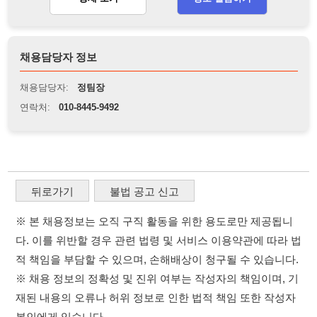
뒤로가기
불법 공고 신고
※ 본 채용정보는 오직 구직 활동을 위한 용도로만 제공됩니
다. 이를 위반할 경우 관련 법령 및 서비스 이용약관에 따라 법
적 책임을 부담할 수 있으며, 손해배상이 청구될 수 있습니다.
※ 채용 정보의 정확성 및 진위 여부는 작성자의 책임이며, 기
재된 내용의 오류나 허위 정보로 인한 법적 책임 또한 작성자
본인에게 있습니다.
※ 본 사이트의 채용 정보를 무단으로 복제, 배포, 활용하는 행
위는 저작권법에 의해 금지되며, 위반 시 법적 조치를 취할 수
있습니다.
※ 본 사이트는 제공된 정보의 오류나 부정확성, 또는 사용자
가 이를 신뢰하여 발생한 어떠한 결과에 대해 114114korea는
책임을 지지 않습니다.