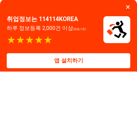
대표자 : 장정훈
사업자등록번호 : 440-86-03247
주소 : 인천광역시 연수구 인천타워대로 301, B동 809호
이메일 : 114114korea@naver.com
직업정보제공사업 신고번호 : J1514020250001
통신판매업 신고번호 : 2026-인천연수구-1607
© 114114구인구직. All rights reserved.