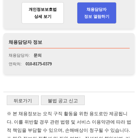
채용담당자 정보
채용담당자:
문의
연락처:
010-8175-0379
뒤로가기
불법 공고 신고
※ 본 채용정보는 오직 구직 활동을 위한 용도로만 제공됩니
다. 이를 위반할 경우 관련 법령 및 서비스 이용약관에 따라 법
적 책임을 부담할 수 있으며, 손해배상이 청구될 수 있습니다.
※ 채용 정보의 정확성 및 진위 여부는 작성자의 책임이며, 기
재된 내용의 오류나 허위 정보로 인한 법적 책임 또한 작성자
본인에게 있습니다.
※ 본 사이트의 채용 정보를 무단으로 복제, 배포, 활용하는 행
위는 저작권법에 의해 금지되며, 위반 시 법적 조치를 취할 수
있습니다.
※ 본 사이트는 제공된 정보의 오류나 부정확성, 또는 사용자