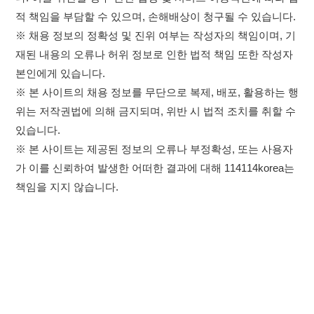
×
이용약관
개인정보처리방침
임금체불사업주
취업정보는 114114KOREA
고객센터 문의 남기기
하루 정보등록 2,000건 이상
(평일기준)
★★★★★
114114구인구직 주식회사
앱 설치하기
대표자 : 장정훈
사업자등록번호 : 440-86-03247
주소 : 인천광역시 연수구 인천타워대로 301, B동 809호