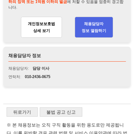
채용담당자:
담당 이사
연락처:
010-2436-0675
뒤로가기
불법 공고 신고
※ 본 채용정보는 오직 구직 활동을 위한 용도로만 제공됩니
다. 이를 위반할 경우 관련 법령 및 서비스 이용약관에 따라 법
적 책임을 부담할 수 있으며, 손해배상이 청구될 수 있습니다.
※ 채용 정보의 정확성 및 진위 여부는 작성자의 책임이며, 기
재된 내용의 오류나 허위 정보로 인한 법적 책임 또한 작성자
본인에게 있습니다.
※ 본 사이트의 채용 정보를 무단으로 복제, 배포, 활용하는 행
위는 저작권법에 의해 금지되며, 위반 시 법적 조치를 취할 수
있습니다.
※ 본 사이트는 제공된 정보의 오류나 부정확성, 또는 사용자
가 이를 신뢰하여 발생한 어떠한 결과에 대해 114114korea는
책임을 지지 않습니다.