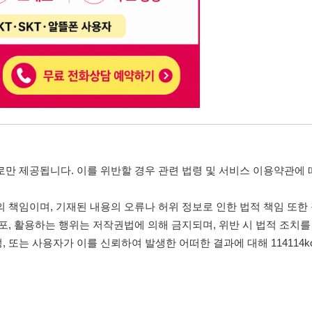
, 기재된 내용의 오류나 허위 정보로 인한 법적 책임 또한 작성자 본인에게 있
는 행위는 저작권법에 의해 금지되며, 위반 시 법적 조치를 취할 수 있습니다.
자가 이를 신뢰하여 발생한 어떠한 결과에 대해 114114korea는 책임을 지지