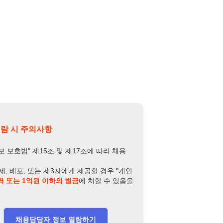
의사항
제15조 및 제17조에 따라 채용
또는 제3자에게 제공할 경우 "개인
억원 이하의 벌금
에 처할 수 있음을
담당자 정보 열람하기
-7760-7626