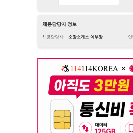
뒤로가기
불법 공고 신고
※ 본 채용정보는 오직 구직 활동을 위한 용도로만 제공됩