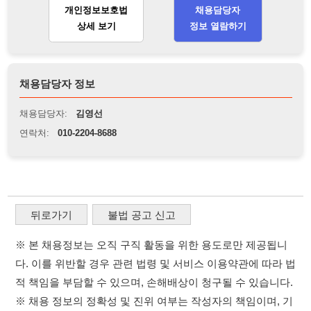
연락처:
010-2204-8688
뒤로가기
불법 공고 신고
※ 본 채용정보는 오직 구직 활동을 위한 용도로만 제공됩니
다. 이를 위반할 경우 관련 법령 및 서비스 이용약관에 따라 법
적 책임을 부담할 수 있으며, 손해배상이 청구될 수 있습니다.
※ 채용 정보의 정확성 및 진위 여부는 작성자의 책임이며, 기
재된 내용의 오류나 허위 정보로 인한 법적 책임 또한 작성자
본인에게 있습니다.
※ 본 사이트의 채용 정보를 무단으로 복제, 배포, 활용하는 행
위는 저작권법에 의해 금지되며, 위반 시 법적 조치를 취할 수
있습니다.
※ 본 사이트는 제공된 정보의 오류나 부정확성, 또는 사용자
가 이를 신뢰하여 발생한 어떠한 결과에 대해 114114korea는
책임을 지지 않습니다.