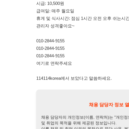
010-2844-9155
010-2844-9155
010-2844-9155
여기로 연락주세요
114114korea에서 보았다고 말씀하세요.
채용 담당자 정보 열람 시 주
채용 담당자의 개인정보(이름, 연락처)는 "개인정보 보호법" 
및 취업의 목적을 위해 제공된 정보입니다.
이를 채용 및 취업 이외의 목적으로 무단 사용, 복제, 배포, 
정보 보호법" 제70조에 의거하여
10년 이하의 징역 또는 1
엄중히 경고합니다.
개인정보보호법 상세보기
채용
채용담당자 정보