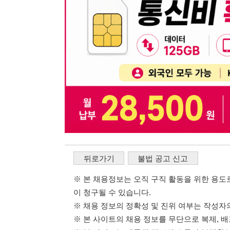
뒤로가기
불법 공고 신고
※ 본 채용정보는 오직 구직 활동을 위한 용도로만 제공됩
이 청구될 수 있습니다.
※ 채용 정보의 정확성 및 진위 여부는 작성자의 책임이며
※ 본 사이트의 채용 정보를 무단으로 복제, 배포, 활용하
※ 본 사이트는 제공된 정보의 오류나 부정확성, 또는 사용