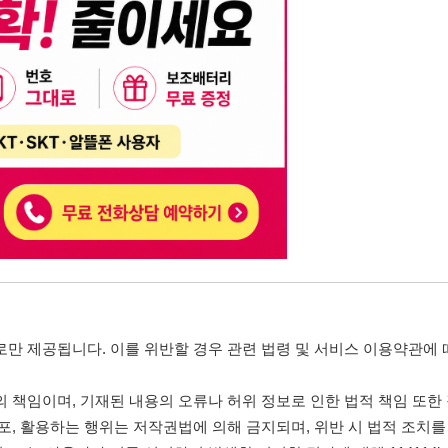
니다. 이를 위반할 경우 관련 법령 및 서비스 이용약관에 따라 법적 책임을 부
, 기재된 내용의 오류나 허위 정보로 인한 법적 책임 또한 작성자 본인에게 있
는 행위는 저작권법에 의해 금지되며, 위반 시 법적 조치를 취할 수 있습니다.
자가 이를 신뢰하여 발생한 어떠한 결과에 대해 114114korea는 책임을 지지