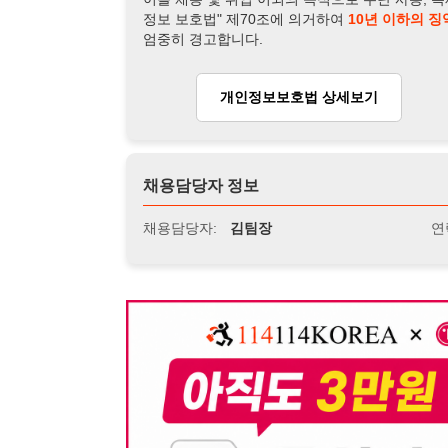
채용담당자:
김팀장
연락처:
010