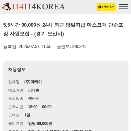
5.5시간 90,000원 24시 퇴근 당일지급 마스크팩 단순포
장 사원모집 - (경기 오산시)
등록일: 2026.07.31 11:55
글번호: 890241
채용정보
업체명:
(주)더케이
대표자명:
김태현
모집업종:
생산직
근무시간:
18:00 ~ 00:00
급여일:
1일
급여조건:
일당 90,000원
근무장소:
경기 화성시 마도면 청원산단5길 인근
※
최저임금 관련 안내