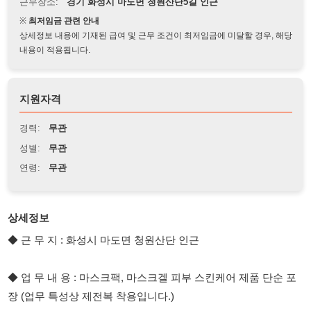
상세정보 내용에 기재된 급여 및 근무 조건이 최저임금에 미달할 경우, 해당
내용이 적용됩니다.
지원자격
경력:
무관
성별:
무관
연령:
무관
상세정보
◆ 근 무 지 : 화성시 마도면 청원산단 인근
◆ 업 무 내 용 : 마스크팩, 마스크겔 피부 스킨케어 제품 단순 포
장 (업무 특성상 제전복 착용입니다.)
◆ 자 격 요 건 : 초보자 가능 // 경력자 우대
◆ 상 세 내 용 : 마스크 충진 (좌식 라인근무) // 포장 (입식 근무)