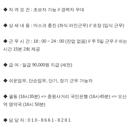
◆ 근 무 시 간 : 18 : 00 ~ 24 : 00 (잔업 없음) // 주 5일 근무 // 쉬는
시간 15분 2회 제공
◆ 급 여 : 일급 90,000원 지급 (세전)
◆ 쉬운업무, 단순업무, 단기, 장기 근무 가능자
◆ 궐동 (16시35분) => 중원사거리 국민은행 (16시45분) => 오산
역 명약국 (16시 50분)
◆ 담 당 자 : 0 1 0 - 8 6 6 1 - 8 2 8 1
문자 지원시 이름 // 성별 // 비자 // 경험 유무
114114korea에서 보았다고 말씀하세요.