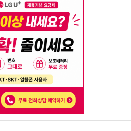
니다. 이를 위반할 경우 관련 법령 및 서비스 이용약관에 따라 법적 책임을 부
, 기재된 내용의 오류나 허위 정보로 인한 법적 책임 또한 작성자 본인에게 있
는 행위는 저작권법에 의해 금지되며, 위반 시 법적 조치를 취할 수 있습니다.
자가 이를 신뢰하여 발생한 어떠한 결과에 대해 114114korea는 책임을 지지