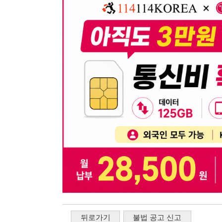
뒤로가기
불법 공고 신고
※ 본 채용정보는 오직 구직 활동을 위한 용도로만 제공됩
이 청구될 수 있습니다.
※ 채용 정보의 정확성 및 진위 여부는 작성자의 책임이며
※ 본 사이트의 채용 정보를 무단으로 복제, 배포, 활용하
※ 본 사이트는 제공된 정보의 오류나 부정확성, 또는 사용