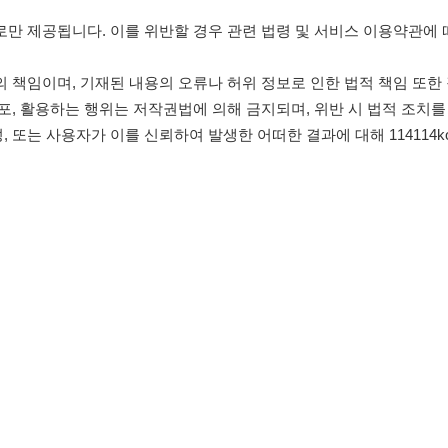
침
임금체불사업주