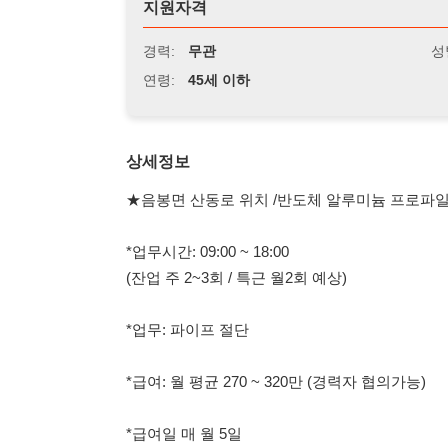
연령:
45세 이하
상세정보
★음봉면 산동로 위치 /반도체 알루미늄 프로파일 생산★
*업무시간: 09:00 ~ 18:00
(잔업 주 2~3회 / 특근 월2회 예상)
*업무: 파이프 절단
*급여: 월 평균 270 ~ 320만 (경력자 협의가능)
*급여일 매 월 5일
*자차이용가능자 / 기숙사 2인1일 월5만원
*초보자가능합니다