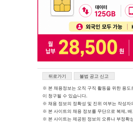
※ 본 채용정보는 오직 구직 활동을 위한 용도로만 제공됩
이 청구될 수 있습니다.
※ 채용 정보의 정확성 및 진위 여부는 작성자의 책임이며
※ 본 사이트의 채용 정보를 무단으로 복제, 배포, 활용하
※ 본 사이트는 제공된 정보의 오류나 부정확성, 또는 사용