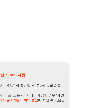
의사항
제15조 및 제17조에 따라 채용
또는 제3자에게 제공할 경우 "개인
억원 이하의 벌금
에 처할 수 있음을
담당자 정보 열람하기
-8724-1187