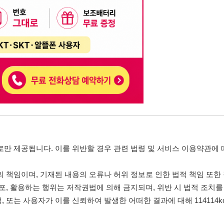
니다. 이를 위반할 경우 관련 법령 및 서비스 이용약관에 따라 법적 책임을 부
, 기재된 내용의 오류나 허위 정보로 인한 법적 책임 또한 작성자 본인에게 있
는 행위는 저작권법에 의해 금지되며, 위반 시 법적 조치를 취할 수 있습니다.
자가 이를 신뢰하여 발생한 어떠한 결과에 대해 114114korea는 책임을 지지