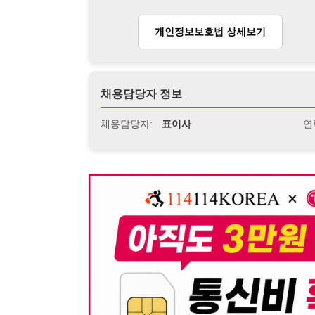
뒤로가기
불법 공고 신고