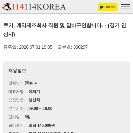
쿠키, 케익제조회사 직원 및 알바구인합니다. - (경기 안
산시)
등록일: 2026.07.01 19:05
글번호: 890297
채용정보
업체명:
(주)이지
대표자명:
이재기
모집업종:
생산직
근무시간:
09:00 ~ 18:00
급여일:
5일
급여조건:
일당 145,000원
근무장소:
경기 이천시 마장면 오천리
※
최저임금 관련 안내