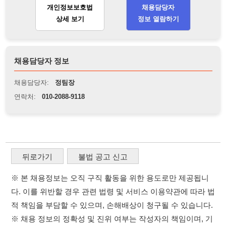
연락처:
010-2088-9118
뒤로가기
불법 공고 신고
※ 본 채용정보는 오직 구직 활동을 위한 용도로만 제공됩니
다. 이를 위반할 경우 관련 법령 및 서비스 이용약관에 따라 법
적 책임을 부담할 수 있으며, 손해배상이 청구될 수 있습니다.
※ 채용 정보의 정확성 및 진위 여부는 작성자의 책임이며, 기
재된 내용의 오류나 허위 정보로 인한 법적 책임 또한 작성자
본인에게 있습니다.
※ 본 사이트의 채용 정보를 무단으로 복제, 배포, 활용하는 행
위는 저작권법에 의해 금지되며, 위반 시 법적 조치를 취할 수
있습니다.
※ 본 사이트는 제공된 정보의 오류나 부정확성, 또는 사용자
가 이를 신뢰하여 발생한 어떠한 결과에 대해 114114korea는
책임을 지지 않습니다.