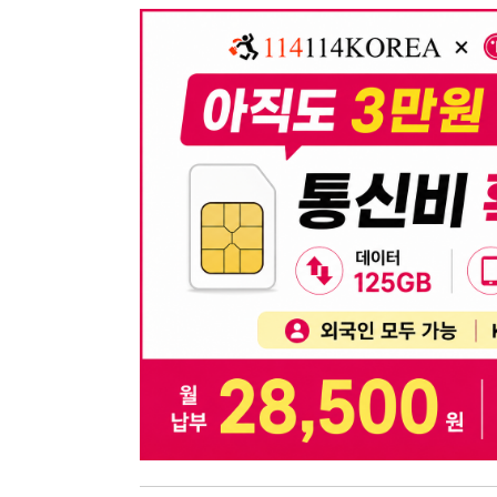
뒤로가기
불법 공고 신고
※ 본 채용정보는 오직 구직 활동을 위한 용도로만 제공됩
이 청구될 수 있습니다.
※ 채용 정보의 정확성 및 진위 여부는 작성자의 책임이며
※ 본 사이트의 채용 정보를 무단으로 복제, 배포, 활용하
※ 본 사이트는 제공된 정보의 오류나 부정확성, 또는 사용