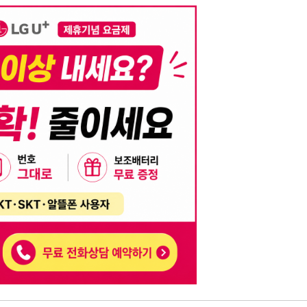
니다. 이를 위반할 경우 관련 법령 및 서비스 이용약관에 따라 법적 책임을 부
, 기재된 내용의 오류나 허위 정보로 인한 법적 책임 또한 작성자 본인에게 있
는 행위는 저작권법에 의해 금지되며, 위반 시 법적 조치를 취할 수 있습니다.
자가 이를 신뢰하여 발생한 어떠한 결과에 대해 114114korea는 책임을 지지