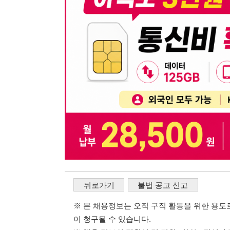
뒤로가기
불법 공고 신고
※ 본 채용정보는 오직 구직 활동을 위한 용도로만 제공됩
이 청구될 수 있습니다.
※ 채용 정보의 정확성 및 진위 여부는 작성자의 책임이며
※ 본 사이트의 채용 정보를 무단으로 복제, 배포, 활용하
※ 본 사이트는 제공된 정보의 오류나 부정확성, 또는 사용