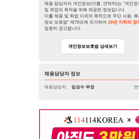
채용담당자 정보
채용담당자:
임성수 부장
연락처:
010