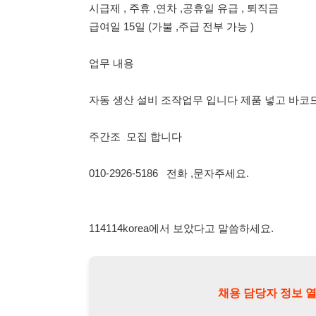
자동 생산 설비 조작업무 입니다 제품 넣고 바코드 찍고 버
주간조 모집 합니다
010-2926-5186 전화 ,문자주세요.
114114korea에서 보았다고 말씀하세요.
채용 담당자 정보 열람 시 주
채용 담당자의 개인정보(이름, 연락처)는 "개인정보 보호법" 
및 취업의 목적을 위해 제공된 정보입니다.
이를 채용 및 취업 이외의 목적으로 무단 사용, 복제, 배포, 
정보 보호법" 제70조에 의거하여
10년 이하의 징역 또는 1
엄중히 경고합니다.
개인정보보호법 상세보기
채용