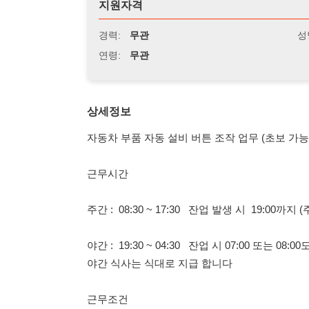
연령:
무관
상세정보
자동차 부품 자동 설비 버튼 조작 업무 (초보 가능]
근무시간
주간 : 08:30 ~ 17:30 잔업 발생 시 19:00까지 (주간조 모집
야간 : 19:30 ~ 04:30 잔업 시 07:00 또는 08:00도 가능
야간 식사는 식대로 지급 합니다
근무조건
시급제 , 주휴 ,연차 ,공휴일 유급 , 퇴직금
급여일 15일 (가불 ,주급 전부 가능 )
업무 내용