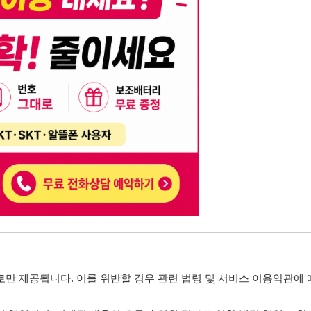
니다. 이를 위반할 경우 관련 법령 및 서비스 이용약관에 따라 법적 책임을 부
, 기재된 내용의 오류나 허위 정보로 인한 법적 책임 또한 작성자 본인에게 있
는 행위는 저작권법에 의해 금지되며, 위반 시 법적 조치를 취할 수 있습니다.
자가 이를 신뢰하여 발생한 어떠한 결과에 대해 114114korea는 책임을 지지