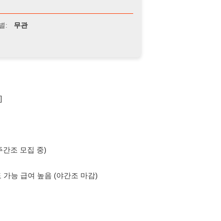
 중)
 급여 높음 (야간조 마감)