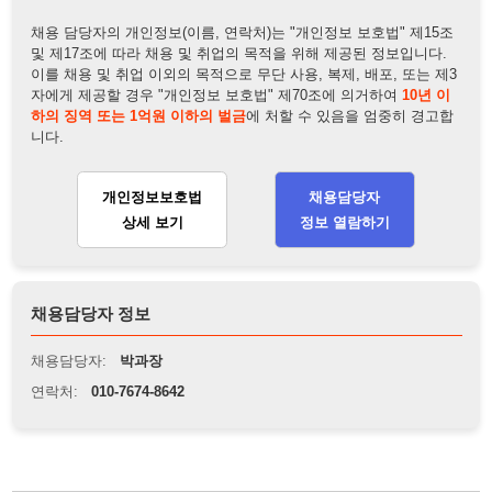
개인정보보호법
채용담당자
상세 보기
정보 열람하기
채용담당자 정보
채용담당자:
박과장
연락처:
010-7674-8642
뒤로가기
불법 공고 신고
※ 본 채용정보는 오직 구직 활동을 위한 용도로만 제공됩니
다. 이를 위반할 경우 관련 법령 및 서비스 이용약관에 따라 법
적 책임을 부담할 수 있으며, 손해배상이 청구될 수 있습니다.
※ 채용 정보의 정확성 및 진위 여부는 작성자의 책임이며, 기
재된 내용의 오류나 허위 정보로 인한 법적 책임 또한 작성자
본인에게 있습니다.