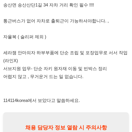
세라잼 안마의자 하부부품에 단순 조립 및 포장업무로 서서 작업
(라인X)
서브지원 업무- 단순 자키 원자재 이동 및 빈박스 정리
어렵지 않고 , 무거운거 드는 일 없습니다.
114114korea에서 보았다고 말씀하세요.
채용 담당자 정보 열람 시 주의사항
채용 담당자의 개인정보(이름, 연락처)는 "개인정보 보호법" 제15조
및 제17조에 따라 채용 및 취업의 목적을 위해 제공된 정보입니다.
이를 채용 및 취업 이외의 목적으로 무단 사용, 복제, 배포, 또는 제3
자에게 제공할 경우 "개인정보 보호법" 제70조에 의거하여
10년 이
하의 징역 또는 1억원 이하의 벌금
에 처할 수 있음을 엄중히 경고합
니다.