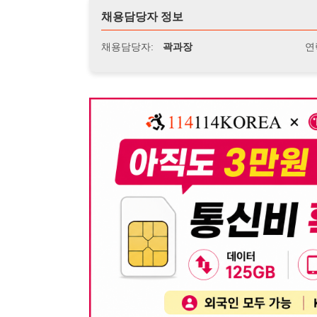
뒤로가기
불법 공고 신고
※ 본 채용정보는 오직 구직 활동을 위한 용도로만 제공됩
이 청구될 수 있습니다.
※ 채용 정보의 정확성 및 진위 여부는 작성자의 책임이며
※ 본 사이트의 채용 정보를 무단으로 복제, 배포, 활용하
※ 본 사이트는 제공된 정보의 오류나 부정확성, 또는 사용