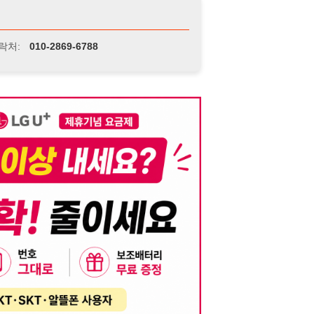
니다. 이를 위반할 경우 관련 법령 및 서비스 이용약관에 따라 법적 책임을 부
, 기재된 내용의 오류나 허위 정보로 인한 법적 책임 또한 작성자 본인에게 있
는 행위는 저작권법에 의해 금지되며, 위반 시 법적 조치를 취할 수 있습니다.
자가 이를 신뢰하여 발생한 어떠한 결과에 대해 114114korea는 책임을 지지