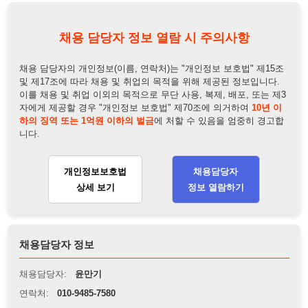
이를 채용 및 취업 이외의 목적으로 무단 사용, 복제, 배포, 또는 제3
자에게 제공할 경우 "개인정보 보호법" 제70조에 의거하여
10년 이
하의 징역 또는 1억원 이하의 벌금
에 처할 수 있음을 엄중히 경고합
니다.
개인정보보호법
채용담당자
상세 보기
정보 열람하기
채용담당자 정보
채용담당자:
윤만기
연락처:
010-9485-7580
뒤로가기
불법 공고 신고
※ 본 채용정보는 오직 구직 활동을 위한 용도로만 제공됩니
다. 이를 위반할 경우 관련 법령 및 서비스 이용약관에 따라 법