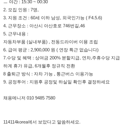
5. 근무내용 :
자동차부품 (실내부품) , 전동드라이버 이묭 조립
6. 급여 평균 : 2,900,000 원 ( 연장 특근 없습니다)
7.수당 및 혜택 : 상여금 200% 분할지급, 연차,주휴수당 지급
하계 휴가 유급, 6개월후 정규직 전환
8 출퇴근 방식 : 자차 가능 , 통근버스 이용가능
9. 공정투어 : 지원후 공정및 하실일 확인후 결정하세요
채용메니저 010 9485 7580
114114korea에서 보았다고 말씀하세요.
채용 담당자 정보 열람 시 주의사항
채용 담당자의 개인정보(이름, 연락처)는 "개인정보 보호법" 제15조
및 제17조에 따라 채용 및 취업의 목적을 위해 제공된 정보입니다.