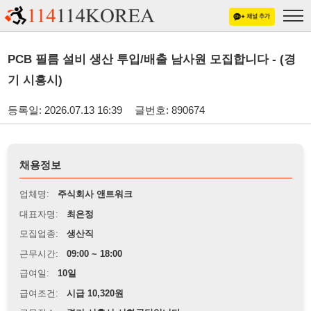
PCB 필름 설비 생산 투입/배출 남사원 모집합니다 - (경
기 시흥시)
등록일: 2026.07.13 16:39
글번호: 890674
채용정보
업체명:
주식회사 앤트워크
대표자명:
최은정
모집업종:
생산직
근무시간:
09:00 ~ 18:00
급여일:
10일
급여조건:
시급 10,320원
근무장소:
경기 시흥시 시화공단입니다.
※
최저임금 관련 안내