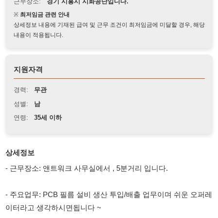
상세정보 내용에 기재된 급여 및 근무 조건이 최저임금에 미달할 경우, 해당
내용이 적용됩니다.
지원자격
경력:
무관
성별:
남
연령:
35세 이하
상세정보
- 근무장소: 앤트워크 사무실에서 , 5분거리 입니다.
- 주요업무: PCB 필름 설비 생산 투입/배출 업무이며 쉬운 오퍼레
이터라고 생각하시면됩니다 ~
- 성별/연령: 남자 37세 이하 / 2명 모집
- 시급: 10,820원 (주차,월차,법정공휴일 유급휴가, 1년근무시 퇴