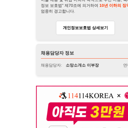
채용담당자:
소망소개소 이부장
연락처:
010