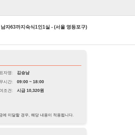
로그인
숙식1인1실 - (서울 영등포구)
김승남
9:00 ~ 18:00
급 10,320원
경우, 해당 내용이 적용됩니다.