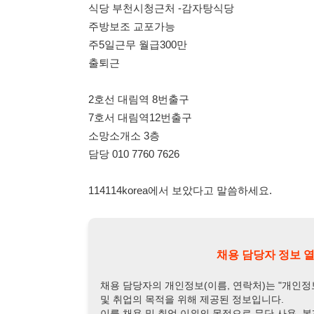
2호선 대림역 8번출구
7호서 대림역12번출구
소망소개소 3층
담당 010 7760 7626
114114korea에서 보았다고 말씀하세요.
채용 담당자 정보 열람 시 주
채용 담당자의 개인정보(이름, 연락처)는 "개인정보 보호법" 
및 취업의 목적을 위해 제공된 정보입니다.
이를 채용 및 취업 이외의 목적으로 무단 사용, 복제, 배포, 
정보 보호법" 제70조에 의거하여
10년 이하의 징역 또는 1
엄중히 경고합니다.
개인정보보호법 상세보기
채용
채용담당자 정보