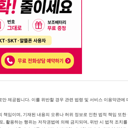
니다. 이를 위반할 경우 관련 법령 및 서비스 이용약관에 따라 법적 책임을 부
, 기재된 내용의 오류나 허위 정보로 인한 법적 책임 또한 작성자 본인에게 있
는 행위는 저작권법에 의해 금지되며, 위반 시 법적 조치를 취할 수 있습니다.
자가 이를 신뢰하여 발생한 어떠한 결과에 대해 114114korea는 책임을 지지