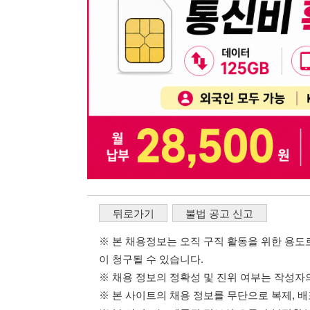
뒤로가기
불법 공고 신고
※ 본 채용정보는 오직 구직 활동을 위한 용도로만 제공됩
이 청구될 수 있습니다.
※ 채용 정보의 정확성 및 진위 여부는 작성자의 책임이며
※ 본 사이트의 채용 정보를 무단으로 복제, 배포, 활용하
※ 본 사이트는 제공된 정보의 오류나 부정확성, 또는 사용