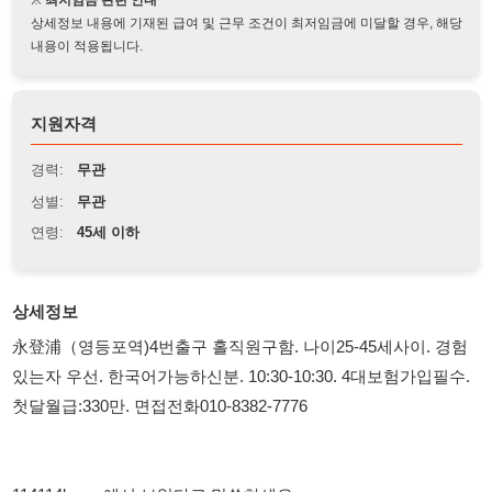
지원자격
경력:
무관
성별:
무관
연령:
45세 이하
상세정보
永登浦（영등포역)4번출구 홀직원구함. 나이25-45세사이. 경험
있는자 우선. 한국어가능하신분. 10:30-10:30. 4대보험가입필수.
첫달월급:330만. 면접전화010-8382-7776
114114korea에서 보았다고 말씀하세요.