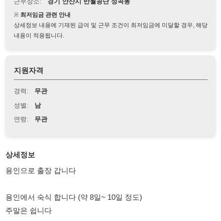
상세정보 내용에 기재된 급여 및 근무 조건이 최저임금에 미달할 경우, 해당
내용이 적용됩니다.
지원자격
경력:
무관
성별:
남
연령:
무관
상세정보
용인으로 출장 갑니다
용인에서 숙식 합니다 (약 8일~ 10일 정도)
주말은 쉽니다
첫날은 안전교육 받아야해서
6시까지 반월공단 회사로 도착해야합니다.