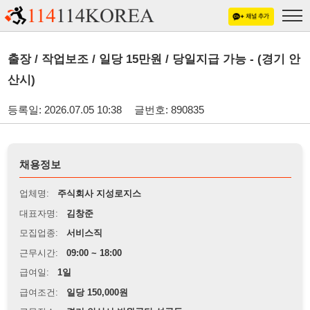
출장 / 작업보조 / 일당 15만원 / 당일지급 가능 - (경기 안
산시)
등록일: 2026.07.05 10:38
글번호: 890835
채용정보
업체명:
주식회사 지성로지스
대표자명:
김창준
모집업종:
서비스직
근무시간:
09:00 ~ 18:00
급여일:
1일
급여조건:
일당 150,000원
근무장소:
경기 안산시 반월공단 성곡동
※
최저임금 관련 안내