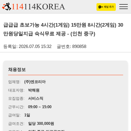
급급급 초보가능 4시간(1게임) 15만원 8시간(2게임) 30
만원당일지급 숙식무료 제공 - (인천 중구)
등록일: 2026.07.05 15:32
글번호: 890858
채용정보
업체명:
(주)엔코리아
대표자명:
박해원
모집업종:
서비스직
근무시간:
09:00 ~ 15:00
급여일:
1일
급여조건:
일당 300,000원
근무장소:
인천 중구 인근골프장
※
최저임금 관련 안내