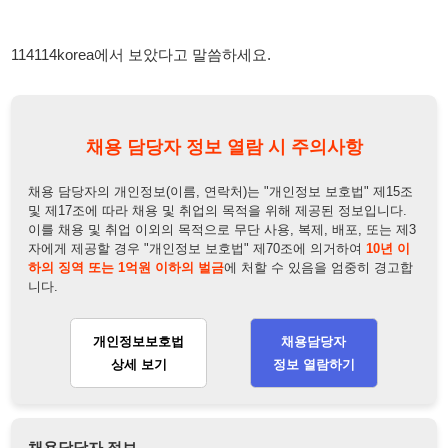
채용 담당자의 개인정보(이름, 연락처)는 "개인정보 보호법" 제15조
및 제17조에 따라 채용 및 취업의 목적을 위해 제공된 정보입니다.
이를 채용 및 취업 이외의 목적으로 무단 사용, 복제, 배포, 또는 제3
자에게 제공할 경우 "개인정보 보호법" 제70조에 의거하여
10년 이
하의 징역 또는 1억원 이하의 벌금
에 처할 수 있음을 엄중히 경고합
니다.
개인정보보호법
채용담당자
상세 보기
정보 열람하기
채용담당자 정보
채용담당자:
최청아실장
연락처:
010-4234-1230
뒤로가기
불법 공고 신고