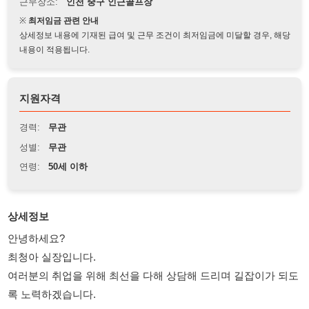
상세정보 내용에 기재된 급여 및 근무 조건이 최저임금에 미달할 경우, 해당
내용이 적용됩니다.
지원자격
경력:
무관
성별:
무관
연령:
50세 이하
상세정보
안녕하세요?
최청아 실장입니다.
여러분의 취업을 위해 최선을 다해 상담해 드리며 길잡이가 되도
록 노력하겠습니다.
★ 주요업무:
손님들의 원활한 골프경기를 위해
코스안내,스코어작성,클럽을