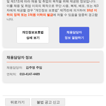
채용담당자 정보
채용담당자:
김주영 주임
연락처:
010-4147-4489
뒤로가기
불법 공고 신고
※ 본 채용정보는 오직 구직 활동을 위한 용도로만 제공됩니
다. 이를 위반할 경우 관련 법령 및 서비스 이용약관에 따라 법
적 책임을 부담할 수 있으며, 손해배상이 청구될 수 있습니다.
※ 채용 정보의 정확성 및 진위 여부는 작성자의 책임이며, 기
재된 내용의 오류나 허위 정보로 인한 법적 책임 또한 작성자
본인에게 있습니다.
※ 본 사이트의 채용 정보를 무단으로 복제, 배포, 활용하는 행
위는 저작권법에 의해 금지되며, 위반 시 법적 조치를 취할 수
있습니다.