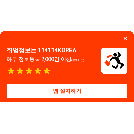
대표자 : 장정훈
사업자등록번호 : 440-86-03247
주소 : 인천광역시 연수구 인천타워대로 301, B동 809호
이메일 : 114114korea@naver.com
직업정보제공사업 신고번호 : J1514020250001
통신판매업 신고번호 : 2026-인천연수구-1607
© 114114구인구직. All rights reserved.