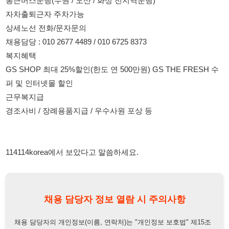
근무복지급
경조사비 / 장례용품지급 / 우수사원 포상 등
114114korea에서 보았다고 말씀하세요.
채용 담당자 정보 열람 시 주의사항
채용 담당자의 개인정보(이름, 연락처)는 "개인정보 보호법" 제15조
및 제17조에 따라 채용 및 취업의 목적을 위해 제공된 정보입니다.
이를 채용 및 취업 이외의 목적으로 무단 사용, 복제, 배포, 또는 제3
자에게 제공할 경우 "개인정보 보호법" 제70조에 의거하여
10년 이
하의 징역 또는 1억원 이하의 벌금
에 처할 수 있음을 엄중히 경고합
니다.
개인정보보호법
채용담당자
상세 보기
정보 열람하기