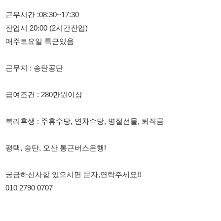
근무지 : 송탄공단
급여조건 : 280만원이상
복리후생 : 주휴수당, 연차수당, 명절선물, 퇴직금
평택, 송탄, 오산 통근버스운행!
궁금하신사항 있으시면 문자,연락주세요!!
010 2790 0707
114114korea에서 보았다고 말씀하세요.
채용 담당자 정보 열람 시 주의사항