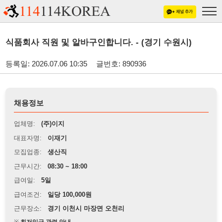
식품회사 직원 및 알바구인합니다. - (경기 수원시)
등록일: 2026.07.06 10:35
글번호: 890936
채용정보
업체명:
(주)이지
대표자명:
이재기
모집업종:
생산직
근무시간:
08:30 ~ 18:00
급여일:
5일
급여조건:
일당 100,000원
근무장소:
경기 이천시 마장면 오천리
※
최저임금 관련 안내
상세정보 내용에 기재된 급여 및 근무 조건이 최저임금에 미달할 경우, 해당
내용이 적용됩니다.