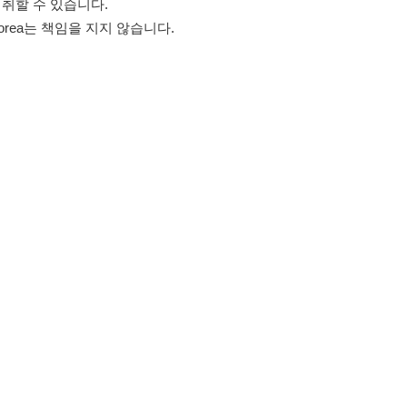
고객센터 문의 남기기
스타그램
페이스북
블로그