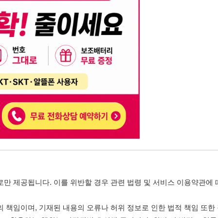
니다. 이를 위반할 경우 관련 법령 및 서비스 이용약관에 따라 법적 책임을 부
, 기재된 내용의 오류나 허위 정보로 인한 법적 책임 또한 작성자 본인에게 있
는 행위는 저작권법에 의해 금지되며, 위반 시 법적 조치를 취할 수 있습니다.
자가 이를 신뢰하여 발생한 어떠한 결과에 대해 114114korea는 책임을 지지