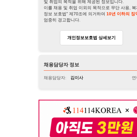
채용담당자 정보
채용담당자:
김이사
연락처:
010