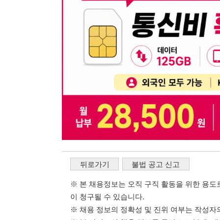
뒤로가기
불법 공고 신고
※ 본 채용정보는 오직 구직 활동을 위한 용도로만 제공됩
이 청구될 수 있습니다.
※ 채용 정보의 정확성 및 진위 여부는 작성자의 책임이며
※ 본 사이트의 채용 정보를 무단으로 복제, 배포, 활용하
※ 본 사이트는 제공된 정보의 오류나 부정확성, 또는 사용