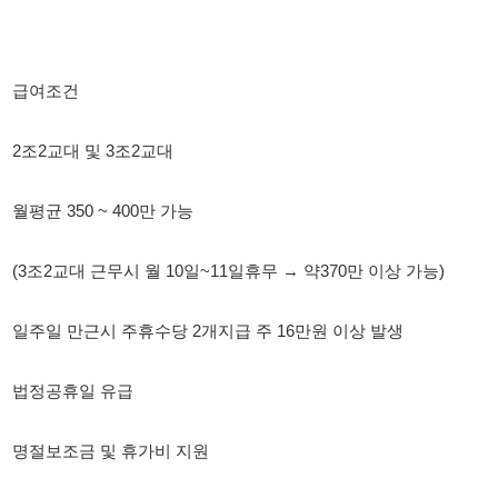
월평균 350 ~ 400만 가능
(3조2교대 근무시 월 10일~11일휴무 → 약370만 이상 가능)
일주일 만근시 주휴수당 2개지급 주 16만원 이상 발생
법정공휴일 유급
명절보조금 및 휴가비 지원
근무형태
- 주간고정