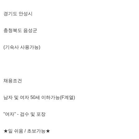
(기숙사 사용가능)
채용조건
남자 및 여자 50세 이하가능(F계열)
"여자" - 검수 및 포장
★일 쉬움 / 초보가능★
급여조건
2조2교대 및 3조2교대