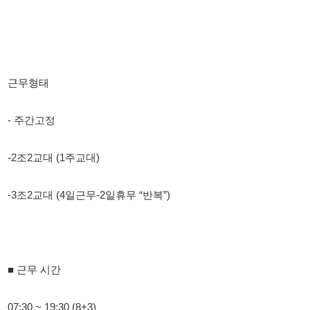
-2조2교대 (1주교대)
-3조2교대 (4일근무-2일휴무 “반복”)
■ 근무 시간
07:30 ~ 19:30 (8+3)
19:30 ~ 07:30 (8+3+7)
쉬는시간 보장(최소 1시간30분이상 휴게시간 보장)
기타사항