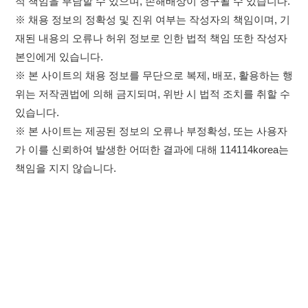
※ 본 사이트는 제공된 정보의 오류나 부정확성, 또는 사용자
가 이를 신뢰하여 발생한 어떠한 결과에 대해 114114korea는
책임을 지지 않습니다.
×
취업정보는 114114KOREA
하루 정보등록 2,000건 이상
(평일기준)
★★★★★
이용약관
개인정보처리방침
임금체불사업주
고객센터 문의 남기기