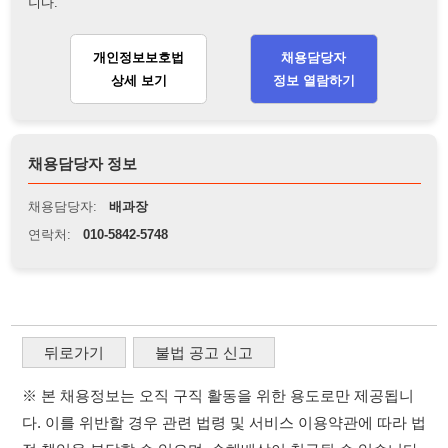
채용담당자 정보
채용담당자:
배과장
연락처:
010-5842-5748
뒤로가기
불법 공고 신고
※ 본 채용정보는 오직 구직 활동을 위한 용도로만 제공됩니
다. 이를 위반할 경우 관련 법령 및 서비스 이용약관에 따라 법
적 책임을 부담할 수 있으며, 손해배상이 청구될 수 있습니다.
※ 채용 정보의 정확성 및 진위 여부는 작성자의 책임이며, 기
재된 내용의 오류나 허위 정보로 인한 법적 책임 또한 작성자
본인에게 있습니다.
※ 본 사이트의 채용 정보를 무단으로 복제, 배포, 활용하는 행
위는 저작권법에 의해 금지되며, 위반 시 법적 조치를 취할 수
있습니다.