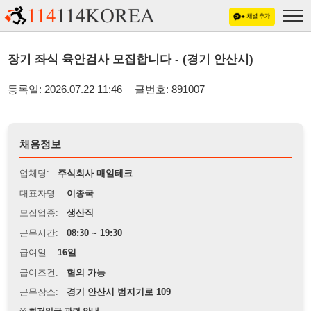
장기 좌식 육안검사 모집합니다 - (경기 안산시)
등록일: 2026.07.22 11:46
글번호: 891007
채용정보
업체명:
주식회사 매일테크
대표자명:
이종국
모집업종:
생산직
근무시간:
08:30 ~ 19:30
급여일:
16일
급여조건:
협의 가능
근무장소:
경기 안산시 범지기로 109
※
최저임금 관련 안내
상세정보 내용에 기재된 급여 및 근무 조건이 최저임금에 미달할 경우, 해당
내용이 적용됩니다.