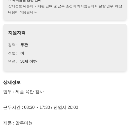
지원자격
경력:
무관
성별:
여
연령:
50세 이하
상세정보
업무 : 제품 육안 검사
근무시간 : 08:30 ~ 17:30 / 잔업시 20:00
제품 : 알루미늄
시급 : 10,320 / 주차 O
통근 : X / 주급시 교통비 지원