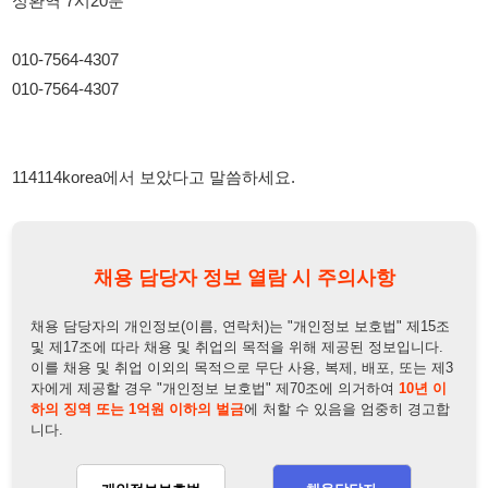
채용 담당자 정보 열람 시 주의사항
채용 담당자의 개인정보(이름, 연락처)는 "개인정보 보호법" 제15조
및 제17조에 따라 채용 및 취업의 목적을 위해 제공된 정보입니다.
이를 채용 및 취업 이외의 목적으로 무단 사용, 복제, 배포, 또는 제3
자에게 제공할 경우 "개인정보 보호법" 제70조에 의거하여
10년 이
하의 징역 또는 1억원 이하의 벌금
에 처할 수 있음을 엄중히 경고합
니다.
개인정보보호법
채용담당자
상세 보기
정보 열람하기
채용담당자 정보
채용담당자:
박찬용팀장
연락처:
010-3166-2042