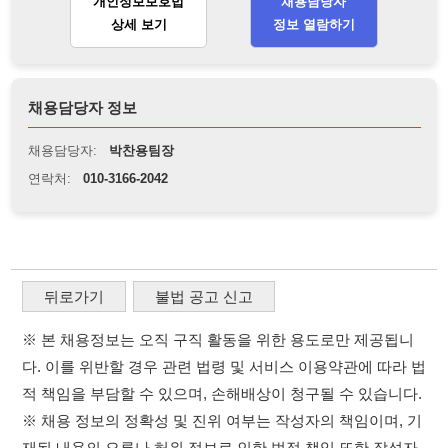
뒤로가기
불법 공고 신고
※ 본 채용정보는 오직 구직 활동을 위한 용도로만 제공됩니
다. 이를 위반할 경우 관련 법령 및 서비스 이용약관에 따라 법
적 책임을 부담할 수 있으며, 손해배상이 청구될 수 있습니다.
※ 채용 정보의 정확성 및 진위 여부는 작성자의 책임이며, 기
재된 내용의 오류나 허위 정보로 인한 법적 책임 또한 작성자
본인에게 있습니다.
※ 본 사이트의 채용 정보를 무단으로 복제, 배포, 활용하는 행
위는 저작권법에 의해 금지되며, 위반 시 법적 조치를 취할 수
있습니다.
※ 본 사이트는 제공된 정보의 오류나 부정확성, 또는 사용자
가 이를 신뢰하여 발생한 어떠한 결과에 대해 114114korea는
책임을 지지 않습니다.