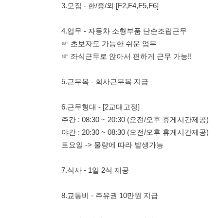
5.근무복 - 회사근무복 지급
6.근무형대 - [2교대고정]
주간 : 08:30 ~ 20:30 (오전/오후 휴게시간제공)
야간 : 20:30 ~ 08:30 (오전/오후 휴게시간제공)
토요일 -> 물량에 따라 발생가능
7.식사 - 1일 2식 제공
8.교통비 - 주유권 10만원 지급
9.급여 - 월평균 340~350만원
- 명절보너스 + 명절선물지급
- 연말성과금 지급
10.급여일 - 매달 10일
11.기타
-사내휴게공간 제공