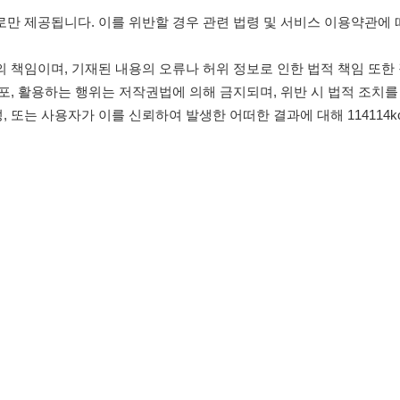
침
임금체불사업주
0507-1488-0453
고객센터:
운영시간: 09:00 
유튜브
인