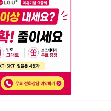
니다. 이를 위반할 경우 관련 법령 및 서비스 이용약관에 따라 법적 책임을 부
, 기재된 내용의 오류나 허위 정보로 인한 법적 책임 또한 작성자 본인에게 있
는 행위는 저작권법에 의해 금지되며, 위반 시 법적 조치를 취할 수 있습니다.
자가 이를 신뢰하여 발생한 어떠한 결과에 대해 114114korea는 책임을 지지