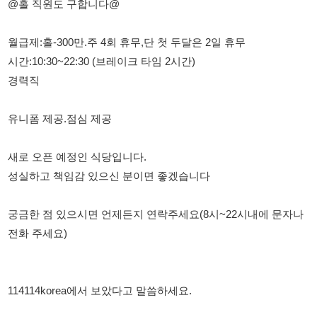
경력직
유니폼 제공.점심 제공
새로 오픈 예정인 식당입니다.
성실하고 책임감 있으신 분이면 좋겠습니다
궁금한 점 있으시면 언제든지 연락주세요(8시~22시내에 문자나
전화 주세요)
114114korea에서 보았다고 말씀하세요.
채용 담당자 정보 열람 시 주의사항
채용 담당자의 개인정보(이름, 연락처)는 "개인정보 보호법" 제15조
및 제17조에 따라 채용 및 취업의 목적을 위해 제공된 정보입니다.