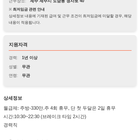
상세정보 내용에 기재된 급여 및 근무 조건이 최저임금에 미달할 경우, 해당
내용이 적용됩니다.
지원자격
경력:
1년 이상
성별:
무관
연령:
무관
상세정보
월급제: 주방-330만.주 4회 휴무, 단 첫 두달은 2일 휴무
시간:10:30~22:30 (브레이크 타임 2시간)
경력직
@홀 직원도 구합니다@
월급제:홀-300만.주 4회 휴무,단 첫 두달은 2일 휴무
시간:10:30~22:30 (브레이크 타임 2시간)