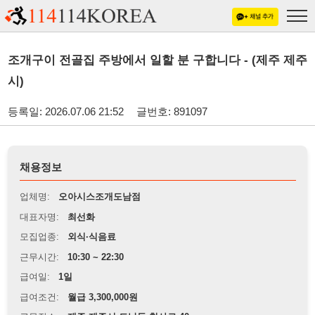
조개구이 전골집 주방에서 일할 분 구합니다 - (제주 제주
시)
등록일: 2026.07.06 21:52
글번호: 891097
채용정보
업체명:
오아시스조개도남점
대표자명:
최선화
모집업종:
외식·식음료
근무시간:
10:30 ~ 22:30
급여일:
1일
급여조건:
월급 3,300,000원
근무장소:
제주 제주시 도남동 청사로 40
※
최저임금 관련 안내