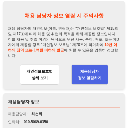
이를 채용 및 취업 이외의 목적으로 무단 사용, 복제, 배포, 또는 제3
자에게 제공할 경우 "개인정보 보호법" 제70조에 의거하여
10년 이
하의 징역 또는 1억원 이하의 벌금
에 처할 수 있음을 엄중히 경고합
니다.
개인정보보호법
채용담당자
상세 보기
정보 열람하기
채용담당자 정보
채용담당자:
최선화
연락처:
010-5069-0350
뒤로가기
불법 공고 신고
※ 본 채용정보는 오직 구직 활동을 위한 용도로만 제공됩니
다. 이를 위반할 경우 관련 법령 및 서비스 이용약관에 따라 법