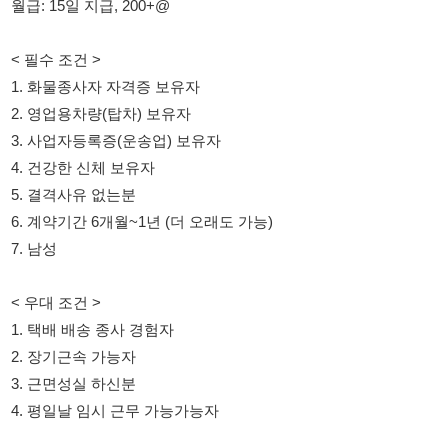
2. 영업용차량(탑차) 보유자
3. 사업자등록증(운송업) 보유자
4. 건강한 신체 보유자
5. 결격사유 없는분
6. 계약기간 6개월~1년 (더 오래도 가능)
7. 남성
< 우대 조건 >
1. 택배 배송 종사 경험자
2. 장기근속 가능자
3. 근면성실 하신분
4. 평일날 임시 근무 가능가능자
필수조건에 확인하시고 근무 가능하신분은
010-9490-3930번호로 114114에서 공고 보고
연락드린다고 전화주세요